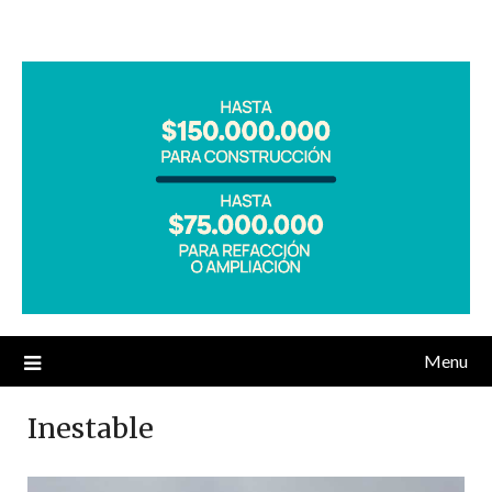
Menu
Inestable