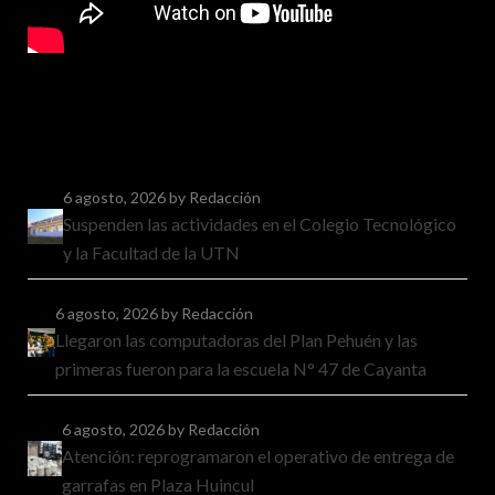
6 agosto, 2026
by Redacción
Suspenden las actividades en el Colegio Tecnológico
y la Facultad de la UTN
6 agosto, 2026
by Redacción
Llegaron las computadoras del Plan Pehuén y las
primeras fueron para la escuela N° 47 de Cayanta
6 agosto, 2026
by Redacción
Atención: reprogramaron el operativo de entrega de
garrafas en Plaza Huincul