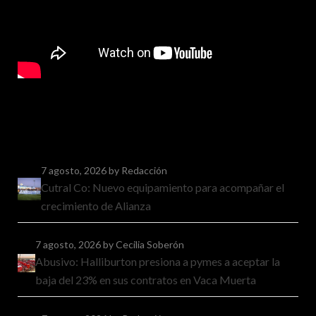
7 agosto, 2026
by Redacción
Cutral Co: Nuevo equipamiento para acompañar el
crecimiento de Alianza
7 agosto, 2026
by Cecilia Soberón
Abusivo: Halliburton presiona a pymes a aceptar la
baja del 23% en sus contratos en Vaca Muerta