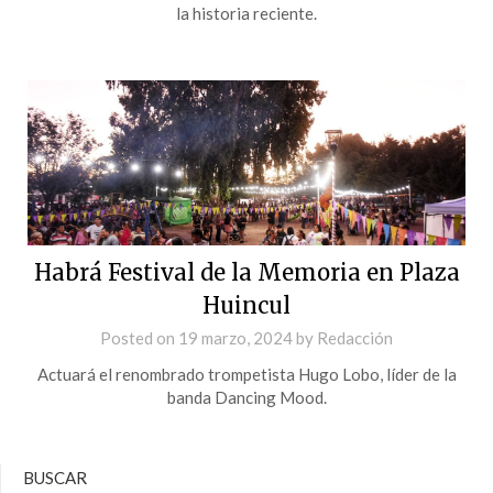
la historia reciente.
Habrá Festival de la Memoria en Plaza
Huincul
Posted on
19 marzo, 2024
by
Redacción
Actuará el renombrado trompetista Hugo Lobo, líder de la
banda Dancing Mood.
BUSCAR