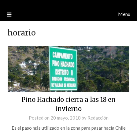
Menu
horario
Pino Hachado cierra a las 18 en
invierno
Posted on
20 mayo, 2018
by
Redacción
Es el paso más utilizado en la zona para pasar hacia Chile