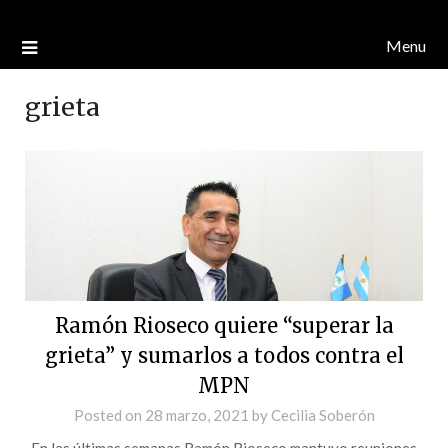
Menu
grieta
Ramón Rioseco quiere “superar la
grieta” y sumarlos a todos contra el
MPN
Posted on
28 marzo, 2021
by
Cecilia Soberón
En las últimas semanas Ramón Rioseco mantuvo reuniones