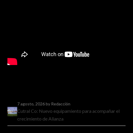
7 agosto, 2026
by Redacción
Cutral Co: Nuevo equipamiento para acompañar el
crecimiento de Alianza