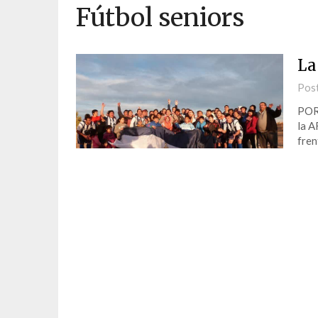
Fútbol seniors
La
Pos
POR 
la A
fren