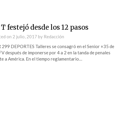
 T festejó desde los 12 pasos
ted on
2 julio, 2017
by
Redacción
299 DEPORTES Talleres se consagró en el Senior +35 de
FV después de imponerse por 4 a 2 en la tanda de penales
te a América. En el tiempo reglamentario…