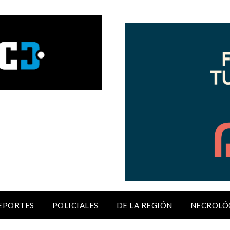
EPORTES
POLICIALES
DE LA REGIÓN
NECROLÓ