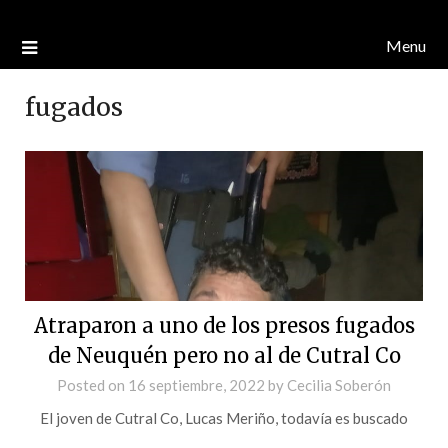
Menu
fugados
Atraparon a uno de los presos fugados
de Neuquén pero no al de Cutral Co
Posted on
16 septiembre, 2022
by
Cecilia Soberón
El joven de Cutral Co, Lucas Meriño, todavía es buscado