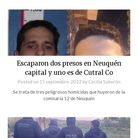
Escaparon dos presos en Neuquén
capital y uno es de Cutral Co
Posted on
15 septiembre, 2022
by
Cecilia Soberón
Se trata de tres peligrosos homicidas que huyeron de la
comisaría 12 de Neuquén