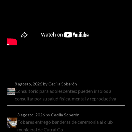
8 agosto, 2026
by Cecilia Soberón
Consultorio para adolescentes: pueden ir solos a
consultar por su salud física, mental y reproductiva
8 agosto, 2026
by Cecilia Soberón
Tobares entregó banderas de ceremonia al club
municipal de Cutral Co