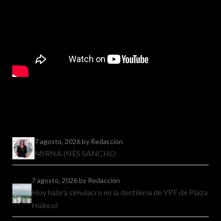
7 agosto, 2026
by Redacción
MIRNA INÉS SANCHO
7 agosto, 2026
by Redacción
Hoy habrá simulacro en la destilería de YPF de Plaza
Huincul