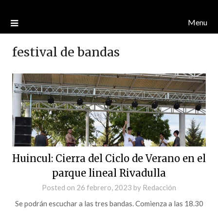
Menu
festival de bandas
Huincul: Cierra del Ciclo de Verano en el
parque lineal Rivadulla
Posted on
26 febrero, 2023
by
Redacción
Se podrán escuchar a las tres bandas. Comienza a las 18.30