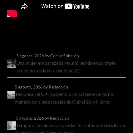
5 agosto, 2026
by Cecilia Soberón
Una mujer embarazada resultó herida en un triple
accidente en la ruta nacional 22
5 agosto, 2026
by Redacción
Temporal: el CPE suspendió las clases en el turno
mañana para las escuelas de Cutral Co y Huincul
5 agosto, 2026
by Redacción
Temporal de nieve: suspenden distintas actividades en
Cutral Co y en Plaza Huincul