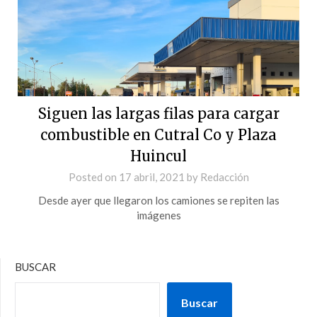
Siguen las largas filas para cargar
combustible en Cutral Co y Plaza
Huincul
Posted on
17 abril, 2021
by
Redacción
Desde ayer que llegaron los camiones se repiten las
imágenes
BUSCAR
Buscar