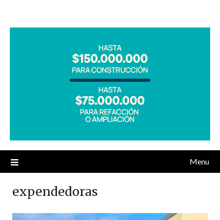
Menu
expendedoras