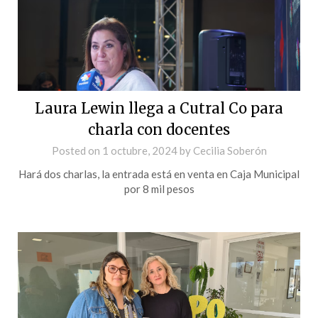
Laura Lewin llega a Cutral Co para
charla con docentes
Posted on
1 octubre, 2024
by
Cecilia Soberón
Hará dos charlas, la entrada está en venta en Caja Municipal
por 8 mil pesos