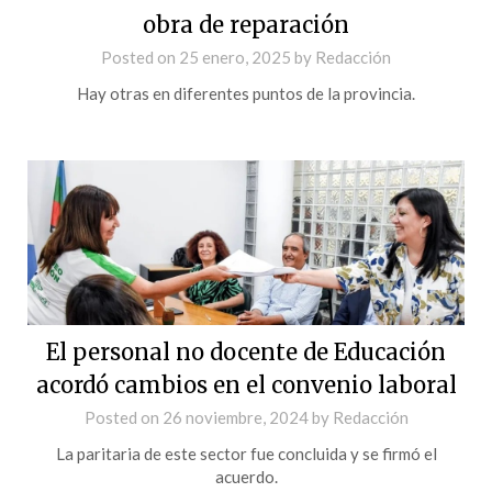
obra de reparación
Posted on
25 enero, 2025
by
Redacción
Hay otras en diferentes puntos de la provincia.
El personal no docente de Educación
acordó cambios en el convenio laboral
Posted on
26 noviembre, 2024
by
Redacción
La paritaria de este sector fue concluida y se firmó el
acuerdo.