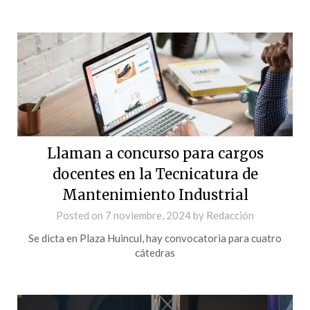
Llaman a concurso para cargos
docentes en la Tecnicatura de
Mantenimiento Industrial
Posted on
7 noviembre, 2024
by
Redacción
Se dicta en Plaza Huincul, hay convocatoria para cuatro
cátedras