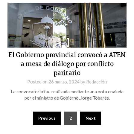
El Gobierno provincial convocó a ATEN
a mesa de diálogo por conflicto
paritario
Posted on
26 marzo, 2024
by
Redacción
La convocatoria fue realizada mediante una nota enviada
por el ministro de Gobierno, Jorge Tobares.
Previous
2
Next