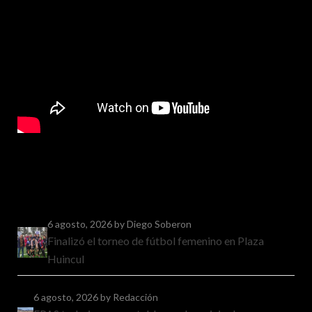
6 agosto, 2026
by Diego Soberon
Finalizó el torneo de fútbol femenino en Plaza
Huincul
6 agosto, 2026
by Redacción