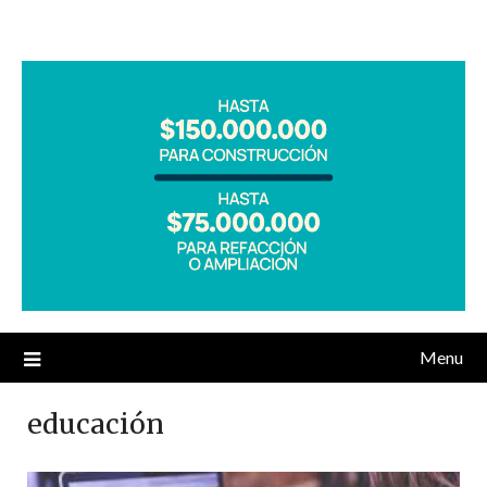
Menu
educación