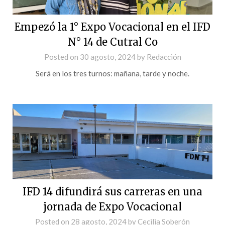
Empezó la 1° Expo Vocacional en el IFD
N° 14 de Cutral Co
Posted on
30 agosto, 2024
by
Redacción
Será en los tres turnos: mañana, tarde y noche.
IFD 14 difundirá sus carreras en una
jornada de Expo Vocacional
Posted on
28 agosto, 2024
by
Cecilia Soberón