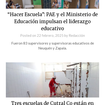
“Hacer Escuela”: PAE y el Ministerio de
Educación impulsan el liderazgo
educativo
Posted on
22 febrero, 2025
by
Redacción
Fueron 83 supervisores y supervisoras educativos de
Neuquén y Zapala.
Tres escuelas de Cutral Co están en