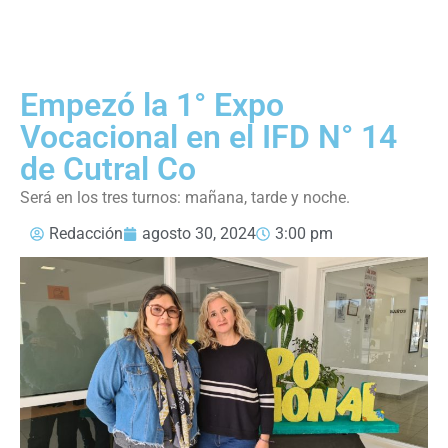
Empezó la 1° Expo
Vocacional en el IFD N° 14
de Cutral Co
Será en los tres turnos: mañana, tarde y noche.
Redacción
agosto 30, 2024
3:00 pm