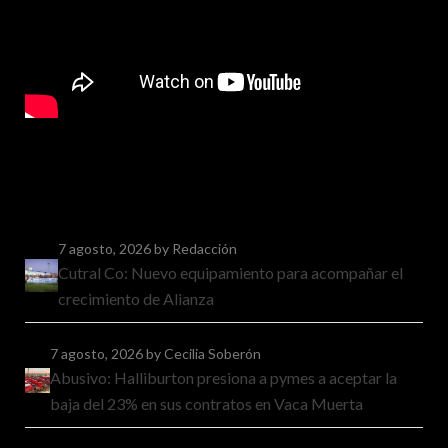
7 agosto, 2026
by Redacción
Cutral Co: Nuevo equipamiento para acompañar el
crecimiento de Alianza
7 agosto, 2026
by Cecilia Soberón
Abusivo: Halliburton presiona a pymes a aceptar la
baja del 23% en sus contratos en Vaca Muerta