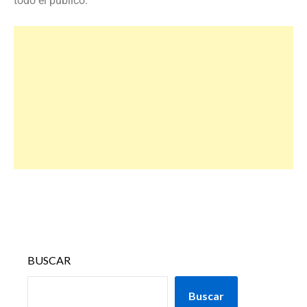
todo el público.
BUSCAR
Buscar