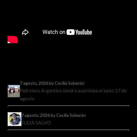
7 agosto, 2026
by Cecilia Soberón
Petrolero Argentino tendrá asamblea el lunes 17 de
agosto
7 agosto, 2026
by Cecilia Soberón
JULIA SALVO