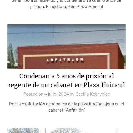
prisión. El hecho fue en Plaza Huincul
Condenan a 5 años de prisión al
regente de un cabaret en Plaza Huincul
Posted on
4 julio, 2024
by
Cecilia Kobryniec
Por la explotación económica de la prostitución ajena en el
cabaret “Anfitrión”