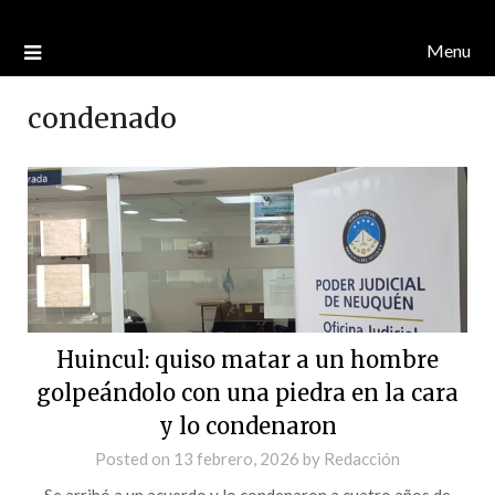
Menu
condenado
Huincul: quiso matar a un hombre
golpeándolo con una piedra en la cara
y lo condenaron
Posted on
13 febrero, 2026
by
Redacción
Se arribó a un acuerdo y lo condenaron a cuatro años de