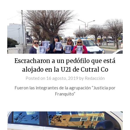
Escracharon a un pedófilo que está
alojado en la U21 de Cutral Co
Posted on
16 agosto, 2019
by
Redacción
Fueron las integrantes de la agrupación “Justicia por
Franquito”