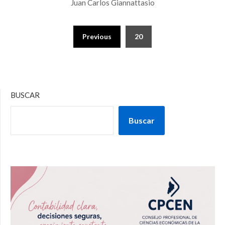
Juan Carlos Giannattasio
Previous
20
BUSCAR
Buscar