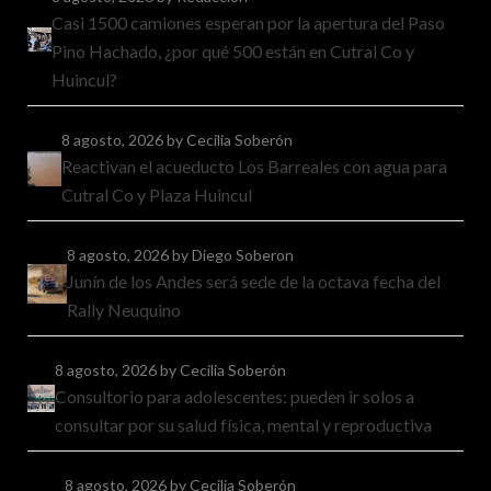
Casi 1500 camiones esperan por la apertura del Paso
Pino Hachado, ¿por qué 500 están en Cutral Co y
Huincul?
8 agosto, 2026
by Cecilia Soberón
Reactivan el acueducto Los Barreales con agua para
Cutral Co y Plaza Huincul
8 agosto, 2026
by Diego Soberon
Junín de los Andes será sede de la octava fecha del
Rally Neuquino
8 agosto, 2026
by Cecilia Soberón
Consultorio para adolescentes: pueden ir solos a
consultar por su salud física, mental y reproductiva
8 agosto, 2026
by Cecilia Soberón