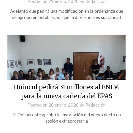
Posted on
29 enero, 2020
by
Redacción
Adelantó que pedirá una modificación en la ordenanza que
se aprobó en octubre, porque la diferencia es sustancial
Huincul pedirá 31 millones al ENIM
para la nueva cañería del EPAS
Posted on
28 enero, 2020
by
Redacción
El Deliberante aprobó la instalación del nuevo ducto en
sesión extraordinaria