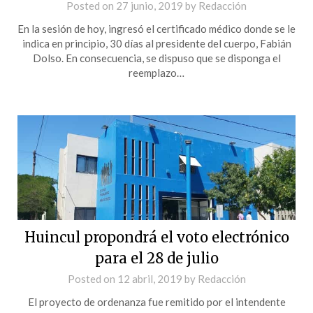
Posted on
27 junio, 2019
by
Redacción
En la sesión de hoy, ingresó el certificado médico donde se le
indica en principio, 30 días al presidente del cuerpo, Fabián
Dolso. En consecuencia, se dispuso que se disponga el
reemplazo…
Huincul propondrá el voto electrónico
para el 28 de julio
Posted on
12 abril, 2019
by
Redacción
El proyecto de ordenanza fue remitido por el intendente