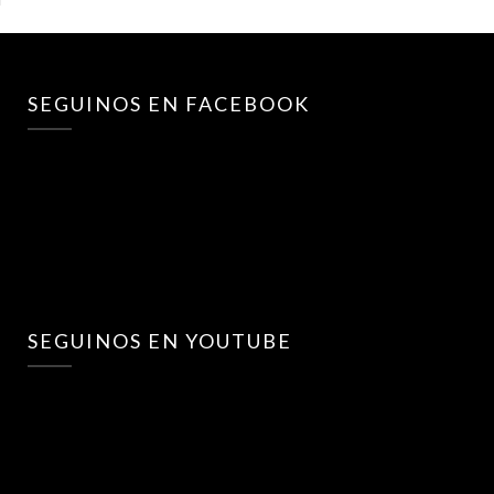
SEGUINOS EN FACEBOOK
SEGUINOS EN YOUTUBE