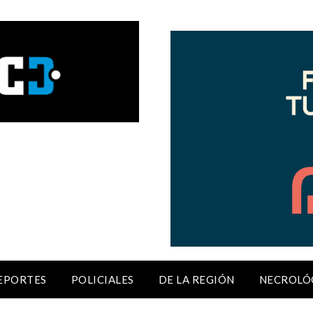
EPORTES
POLICIALES
DE LA REGIÓN
NECROLÓ