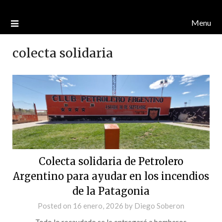
Menu
colecta solidaria
Colecta solidaria de Petrolero
Argentino para ayudar en los incendios
de la Patagonia
Posted on
16 enero, 2026
by
Diego Soberon
Todo lo recaudado se le entregará a bomberos