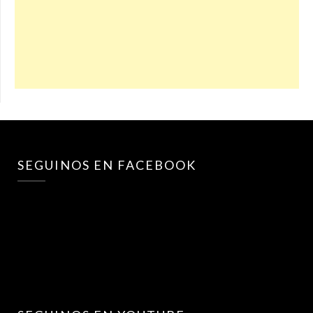
SEGUINOS EN FACEBOOK