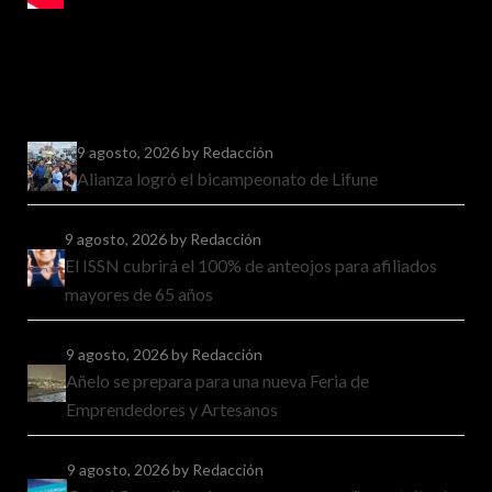
9 agosto, 2026
by Redacción
Alianza logró el bicampeonato de Lifune
9 agosto, 2026
by Redacción
El ISSN cubrirá el 100% de anteojos para afiliados
mayores de 65 años
9 agosto, 2026
by Redacción
Añelo se prepara para una nueva Feria de
Emprendedores y Artesanos
9 agosto, 2026
by Redacción