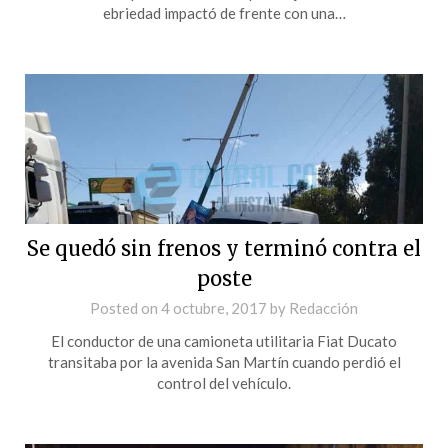
ebriedad impactó de frente con una…
Se quedó sin frenos y terminó contra el
poste
Posted on
4 octubre, 2017
by
Redacción
El conductor de una camioneta utilitaria Fiat Ducato
transitaba por la avenida San Martín cuando perdió el
control del vehículo.