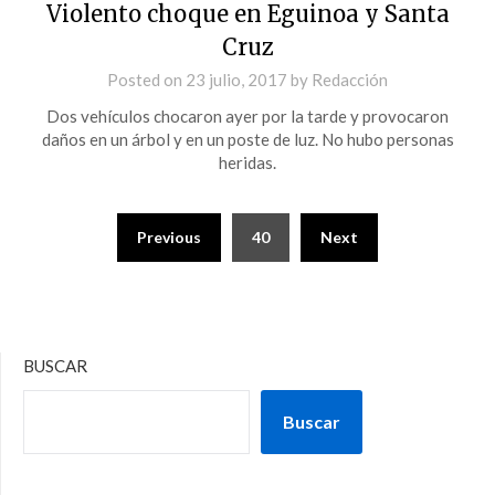
Violento choque en Eguinoa y Santa
Cruz
Posted on
23 julio, 2017
by
Redacción
Dos vehículos chocaron ayer por la tarde y provocaron
daños en un árbol y en un poste de luz. No hubo personas
heridas.
Previous
40
Next
BUSCAR
Buscar