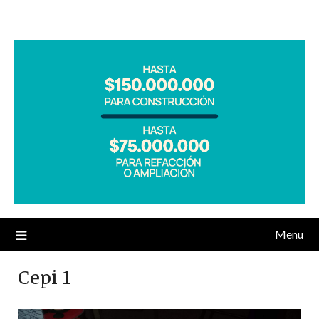
Menu
Cepi 1