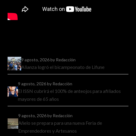
9 agosto, 2026
by Redacción
Alianza logró el bicampeonato de Lifune
9 agosto, 2026
by Redacción
El ISSN cubrirá el 100% de anteojos para afiliados
mayores de 65 años
9 agosto, 2026
by Redacción
Añelo se prepara para una nueva Feria de
Emprendedores y Artesanos