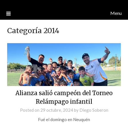
Menu
Categoría 2014
Alianza salió campeón del Torneo
Relámpago infantil
Posted on
29 octubre, 2024
by
Diego Soberon
Fué el domingo en Neuquén