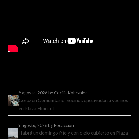
9 agosto, 2026
by Cecilia Kobryniec
Corazón Comunitario: vecinos que ayudan a vecinos
en Plaza Huincul
9 agosto, 2026
by Redacción
Habrá un domingo frío y con cielo cubierto en Plaza