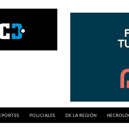
EPORTES
POLICIALES
DE LA REGIÓN
NECROLÓ