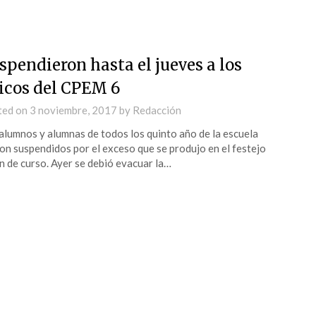
spendieron hasta el jueves a los
icos del CPEM 6
ted on
3 noviembre, 2017
by
Redacción
alumnos y alumnas de todos los quinto año de la escuela
on suspendidos por el exceso que se produjo en el festejo
in de curso. Ayer se debió evacuar la…