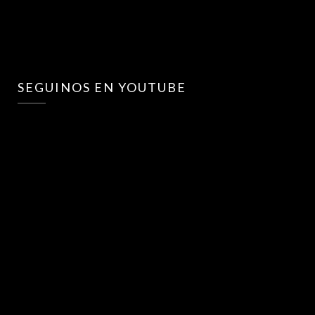
SEGUINOS EN YOUTUBE