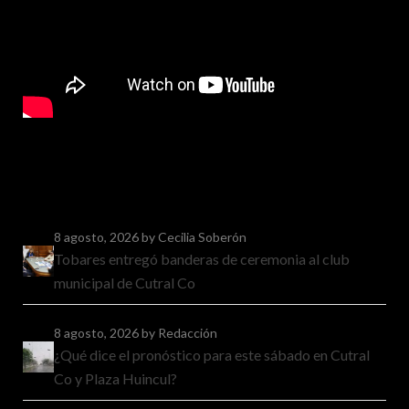
8 agosto, 2026
by Cecilia Soberón
Tobares entregó banderas de ceremonia al club
municipal de Cutral Co
8 agosto, 2026
by Redacción
¿Qué dice el pronóstico para este sábado en Cutral
Co y Plaza Huincul?