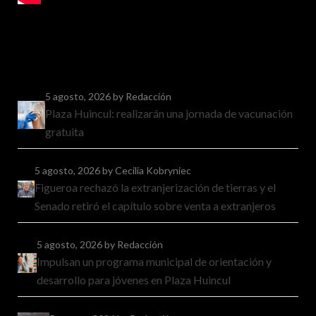
5 agosto, 2026
by Redacción
Plaza Huincul: realizarán una jornada de vacunación
gratuita
5 agosto, 2026
by Cecilia Kobryniec
Figueroa rechazó la extranjerización de tierras y el
Senado retiró el capítulo sobre venta a extranjeros
5 agosto, 2026
by Redacción
Impulsan un programa municipal de orientación y
desarrollo para jóvenes en Plaza Huincul