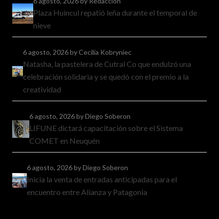
6 agosto, 2026
by Redacción
Plaza Huincul repatió leña durante el temporal de
nieve
6 agosto, 2026
by Cecilia Kobryniec
Natasha, la pastelera de Cutral Co que endulzó una
celebración solidaria y se quedó con el premio a la
creatividad
6 agosto, 2026
by Diego Soberon
LIFUNE dictará capacitación sobre el Sistema
COMET en Neuquén
6 agosto, 2026
by Diego Soberon
Inicia la venta de entradas anticipadas para el
encuentro entre Alianza y Patagonia