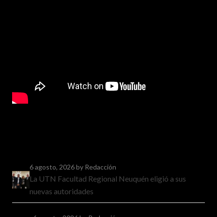
6 agosto, 2026
by Redacción
La UTN Facultad Regional Neuquén eligió a sus
nuevas autoridades