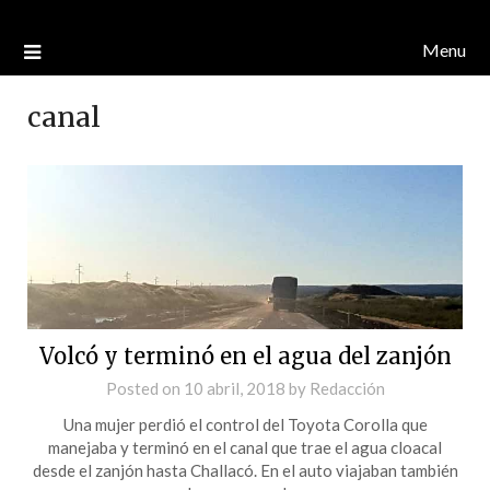
Menu
canal
Volcó y terminó en el agua del zanjón
Posted on
10 abril, 2018
by
Redacción
Una mujer perdió el control del Toyota Corolla que
manejaba y terminó en el canal que trae el agua cloacal
desde el zanjón hasta Challacó. En el auto viajaban también