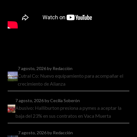
7 agosto, 2026
by Redacción
Cutral Co: Nuevo equipamiento para acompañar el
crecimiento de Alianza
7 agosto, 2026
by Cecilia Soberón
Abusivo: Halliburton presiona a pymes a aceptar la
baja del 23% en sus contratos en Vaca Muerta
7 agosto, 2026
by Redacción