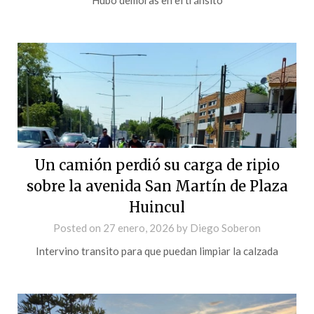
Un camión perdió su carga de ripio
sobre la avenida San Martín de Plaza
Huincul
Posted on
27 enero, 2026
by
Diego Soberon
Intervino transito para que puedan limpiar la calzada