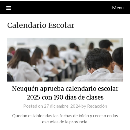
Menu
Calendario Escolar
Neuquén aprueba calendario escolar
2025 con 190 días de clases
Posted on
27 diciembre, 2024
by
Redacción
Quedan establecidas las fechas de inicio y receso en las
escuelas de la provincia.