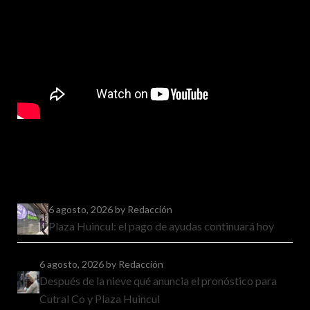
6 agosto, 2026
by Redacción
Plaza Huincul: el pago de ayudas continuará hoy
6 agosto, 2026
by Redacción
Después de la nieve qué anuncia el pronóstico para
Cutral Co y Plaza Huincul