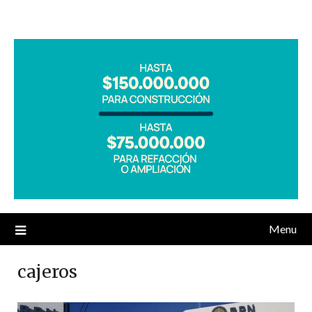
Menu
cajeros