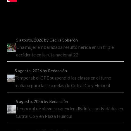
5 agosto, 2026
by Cecilia Soberón
Una mujer embarazada resultó herida en un triple
accidente en la ruta nacional 22
5 agosto, 2026
by Redacción
Temporal: el CPE suspendió las clases en el turno
mañana para las escuelas de Cutral Co y Huincul
5 agosto, 2026
by Redacción
Temporal de nieve: suspenden distintas actividades en
Cutral Co y en Plaza Huincul