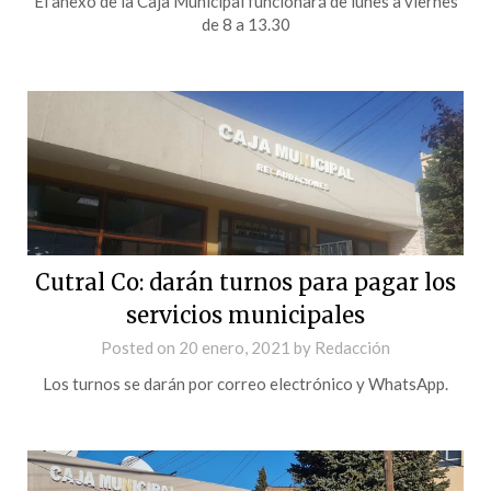
El anexo de la Caja Municipal funcionará de lunes a viernes
de 8 a 13.30
Cutral Co: darán turnos para pagar los
servicios municipales
Posted on
20 enero, 2021
by
Redacción
Los turnos se darán por correo electrónico y WhatsApp.