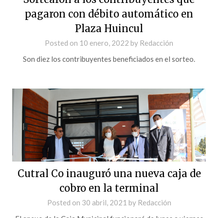
pagaron con débito automático en
Plaza Huincul
Posted on
10 enero, 2022
by
Redacción
Son diez los contribuyentes beneficiados en el sorteo.
Cutral Co inauguró una nueva caja de
cobro en la terminal
Posted on
30 abril, 2021
by
Redacción