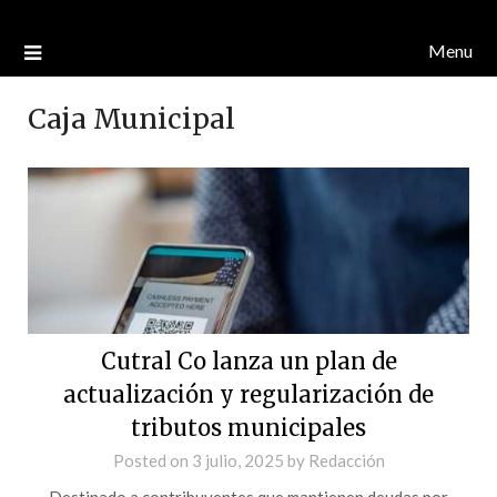
Menu
Caja Municipal
Cutral Co lanza un plan de
actualización y regularización de
tributos municipales
Posted on
3 julio, 2025
by
Redacción
Destinado a contribuyentes que mantienen deudas por