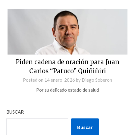
Piden cadena de oración para Juan
Carlos “Patuco” Quiñiñiri
Posted on
14 enero, 2026
by
Diego Soberon
Por su delicado estado de salud
BUSCAR
Buscar