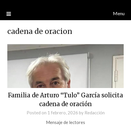
Menu
cadena de oracion
Familia de Arturo “Tulo” García solicita
cadena de oración
Posted on
1 febrero, 2026
by
Redacción
Mensaje de lectores