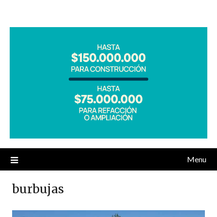
Menu
burbujas