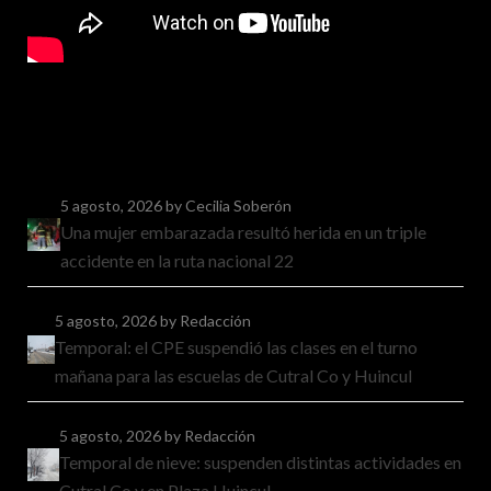
5 agosto, 2026
by Cecilia Soberón
Una mujer embarazada resultó herida en un triple
accidente en la ruta nacional 22
5 agosto, 2026
by Redacción
Temporal: el CPE suspendió las clases en el turno
mañana para las escuelas de Cutral Co y Huincul
5 agosto, 2026
by Redacción
Temporal de nieve: suspenden distintas actividades en
Cutral Co y en Plaza Huincul