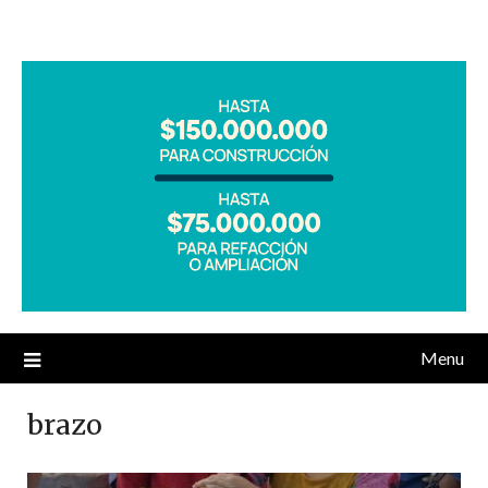
Menu
brazo