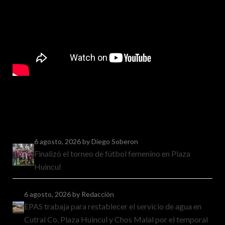
6 agosto, 2026
by Diego Soberon
Finalizó el torneo de fútbol femenino en Plaza
Huincul
6 agosto, 2026
by Redacción
EPAS trabaja para restablecer el servicio de agua en
Cutral Co, Plaza Huincul y Chos Malal por el temporal