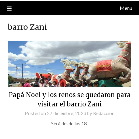
Menu
barro Zani
Papá Noel y los renos se quedaron para
visitar el barrio Zani
Posted on
27 diciembre, 2023
by
Redacción
Será desde las 18.