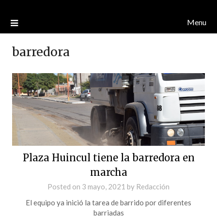
Menu
barredora
Plaza Huincul tiene la barredora en
marcha
Posted on
3 mayo, 2021
by
Redacción
El equipo ya inició la tarea de barrido por diferentes
barriadas