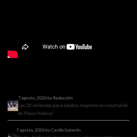
7 agosto, 2026
by Redacción
Las 32 viviendas para adultos mayores se construirán
en Plaza Huincul
7 agosto, 2026
by Cecilia Soberón