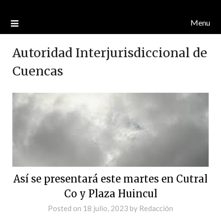
Menu
Autoridad Interjurisdiccional de
Cuencas
Así se presentará este martes en Cutral
Co y Plaza Huincul
Posted on
18 julio, 2023
by
Redacción