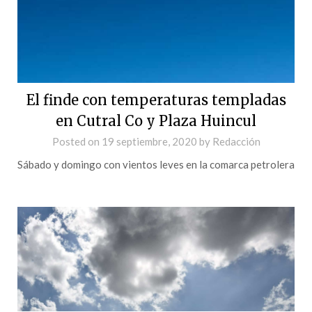
El finde con temperaturas templadas
en Cutral Co y Plaza Huincul
Posted on
19 septiembre, 2020
by
Redacción
Sábado y domingo con vientos leves en la comarca petrolera