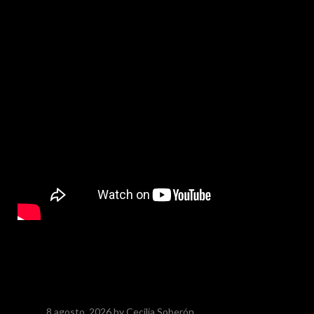
8 agosto, 2026
by Cecilia Soberón