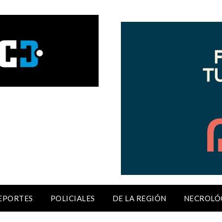
EPORTES
POLICIALES
DE LA REGIÓN
NECROLÓ