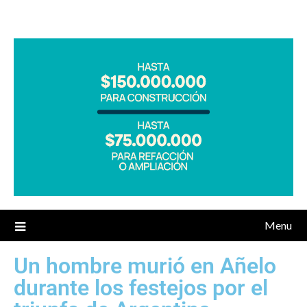
Menu
Un hombre murió en Añelo
durante los festejos por el