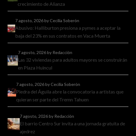
crecimiento de Alianza
7 agosto, 2026
by Cecilia Soberón
Abusivo: Halliburton presiona a pymes a aceptar la
baja del 23% en sus contratos en Vaca Muerta
7 agosto, 2026
by Redacción
Las 32 viviendas para adultos mayores se construirán
en Plaza Huincul
7 agosto, 2026
by Cecilia Soberón
Piedra del Águila abre la convocatoria a artistas que
quieran ser parte del Tremn Tahuen
7 agosto, 2026
by Redacción
El barrio Centro Sur invita a una jornada gratuita de
ajedrez