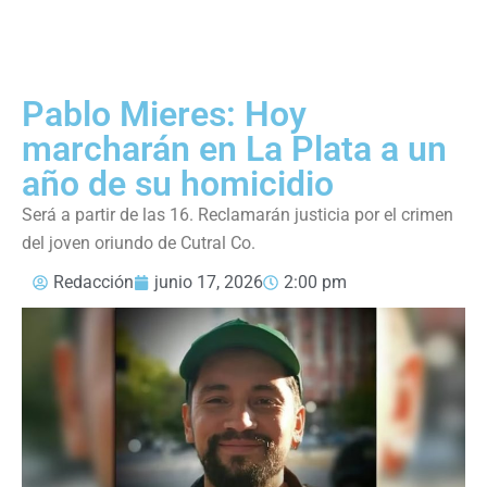
Pablo Mieres: Hoy
marcharán en La Plata a un
año de su homicidio
Será a partir de las 16. Reclamarán justicia por el crimen
del joven oriundo de Cutral Co.
Redacción
junio 17, 2026
2:00 pm