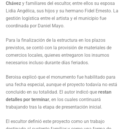
Chávez
y familiares del escultor, entre ellos su esposa
Lidia Angélica, sus hijos y su hermano Fidel Ernesto. La
gestión logística entre el artista y el municipio fue
coordinada por Daniel Mayo.
Para la finalización de la estructura en los plazos
previstos, se contó con la provisión de materiales de
comercios locales, quienes entregaron los insumos
necesarios incluso durante días feriados.
Beroisa explicó que el monumento fue habilitado para
una fecha especial, aunque el proyecto todavía no está
concluido en su totalidad. El autor indicó que
restan
detalles por terminar
, en los cuales continuará
trabajando tras la etapa de presentación inicial.
El escultor definió este proyecto como un trabajo
destinado al sustento familiar y como una forma de