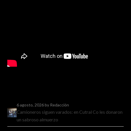
6 agosto, 2026
by Redacción
Camioneros siguen varados: en Cutral Co les donaron
un sabroso almuerzo