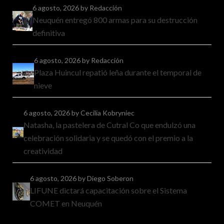
6 agosto, 2026
by Redacción
Neuquén entregó 800 armas para su destrucción
definitiva
6 agosto, 2026
by Redacción
Plaza Huincul repatió leña durante el temporal de
nieve
6 agosto, 2026
by Cecilia Kobryniec
Natasha, la pastelera de Cutral Co que endulzó una
celebración solidaria y se quedó con el premio a la
creatividad
6 agosto, 2026
by Diego Soberon
LIFUNE dictará capacitación sobre el Sistema
COMET en Neuquén