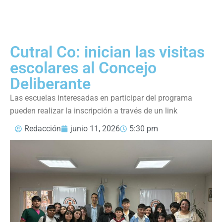
Cutral Co: inician las visitas
escolares al Concejo
Deliberante
Las escuelas interesadas en participar del programa
pueden realizar la inscripción a través de un link
Redacción
junio 11, 2026
5:30 pm