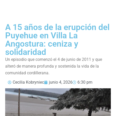
A 15 años de la erupción del
Puyehue en Villa La
Angostura: ceniza y
solidaridad
Un episodio que comenzó el 4 de junio de 2011 y que
alteró de manera profunda y sostenida la vida de la
comunidad cordillerana.
Cecilia Kobryniec
junio 4, 2026
6:30 pm