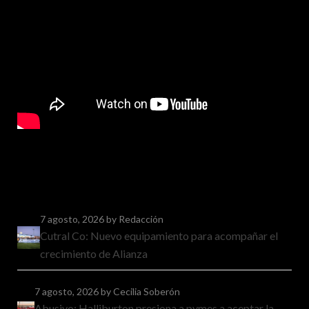
7 agosto, 2026
by Redacción
Cutral Co: Nuevo equipamiento para acompañar el
crecimiento de Alianza
7 agosto, 2026
by Cecilia Soberón
Abusivo: Halliburton presiona a pymes a aceptar la