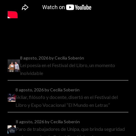
8 agosto, 2026
by Cecilia Soberón
Leí poesía en el Festival del Libro, un momento
inolvidable
8 agosto, 2026
by Cecilia Soberón
Skliar, filósofo y docente, disertó en el Festival del
Libro y Expo Vocacional “El Mundo en Letras”
8 agosto, 2026
by Cecilia Soberón
Paro de trabajadores de Unipa, que brinda seguridad