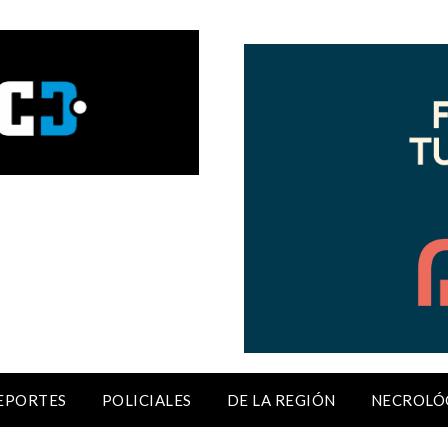
EPORTES
POLICIALES
DE LA REGIÓN
NECROLÓ