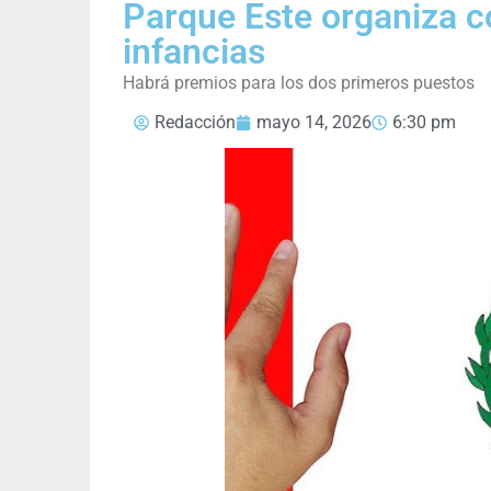
Parque Este organiza co
infancias
Habrá premios para los dos primeros puestos
Redacción
mayo 14, 2026
6:30 pm