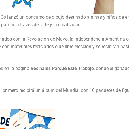
l Co lanzó un concurso de dibujo destinado a niñas y niños de en
patrias a través del arte y la creatividad.
ionados con la Revolución de Mayo, la Independencia Argentina o
on materiales reciclados o de libre elección y se recibirán hast
ok en la página
Vecinales Parque Este Trabajo
, donde el ganado
l primero recibirá un álbum del Mundial con 10 paquetes de figu