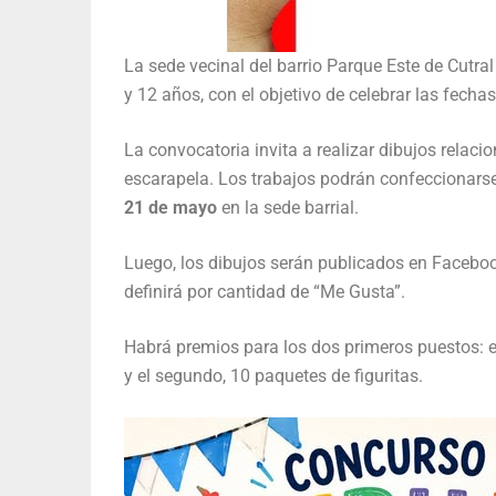
La sede vecinal del barrio Parque Este de Cutra
y 12 años, con el objetivo de celebrar las fechas 
La convocatoria invita a realizar dibujos relac
escarapela. Los trabajos podrán confeccionarse c
21 de mayo
en la sede barrial.
Luego, los dibujos serán publicados en Facebo
definirá por cantidad de “Me Gusta”.
Habrá premios para los dos primeros puestos: e
y el segundo, 10 paquetes de figuritas.