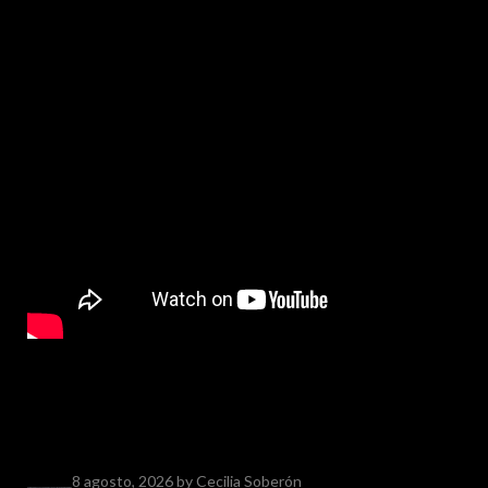
8 agosto, 2026
by Cecilia Soberón