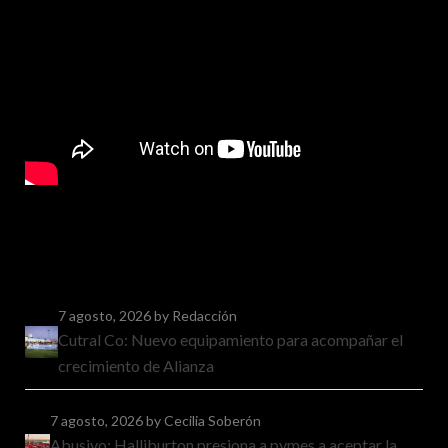
7 agosto, 2026
by Redacción
Cutral Co: Nuevo equipamiento para acompañar el
crecimiento de Alianza
7 agosto, 2026
by Cecilia Soberón
Abusivo: Halliburton presiona a pymes a aceptar la