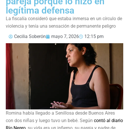
pareja porque lo hizo en
legítima defensa
La fiscalía consideró que estaba inmersa en un círculo de
violencia y tenía una sensación de permanente peligro
Cecilia Soberón
mayo 7, 2026
12:15 pm
Romina había llegado a Senillosa desde Buenos Aires
con dos niñas y luego tuvo un bebé. Según
contó al diario
Río Negro
, su vida era un infierno, su pareja y padre de