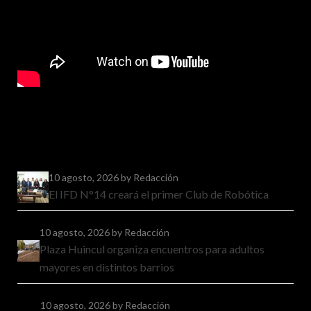
10 agosto, 2026
by Redacción
El IFD N°14 creará el primer Club de Robótica
10 agosto, 2026
by Redacción
Plaza Huincul organiza encuentros para adultos
mayores en distintos barrios
10 agosto, 2026
by Redacción