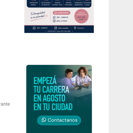
rante