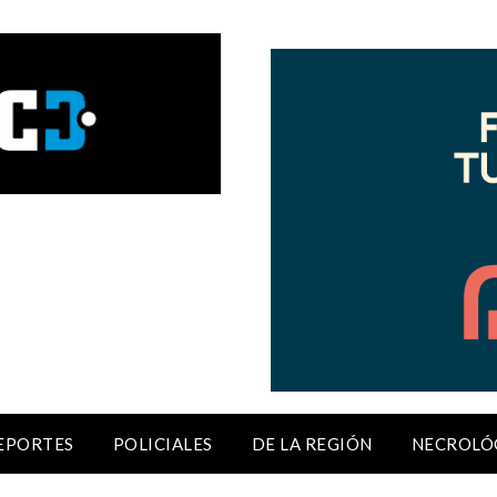
EPORTES
POLICIALES
DE LA REGIÓN
NECROLÓ