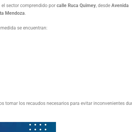
n el sector comprendido por
calle Ruca Quimey
, desde
Avenida
sta Mendoza
.
a medida se encuentran:
s tomar los recaudos necesarios para evitar inconvenientes du