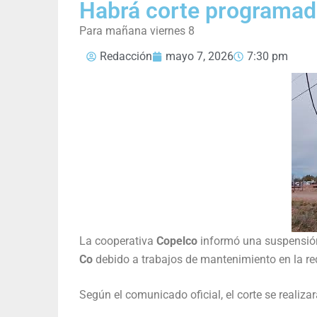
Habrá corte programado
Para mañana viernes 8
Redacción
mayo 7, 2026
7:30 pm
La cooperativa
Copelco
informó una suspensión 
Co
debido a trabajos de mantenimiento en la re
Según el comunicado oficial, el corte se realizar