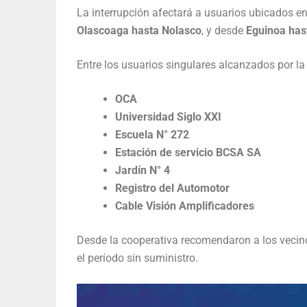
La interrupción afectará a usuarios ubicados e
Olascoaga hasta Nolasco
, y desde
Eguinoa ha
Entre los usuarios singulares alcanzados por l
OCA
Universidad Siglo XXI
Escuela N° 272
Estación de servicio BCSA SA
Jardín N° 4
Registro del Automotor
Cable Visión Amplificadores
Desde la cooperativa recomendaron a los vecino
el período sin suministro.