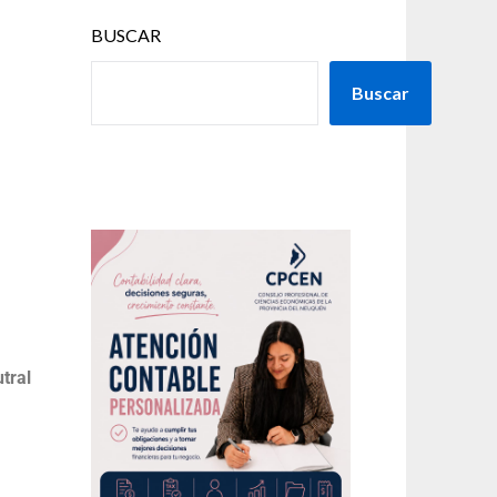
BUSCAR
Buscar
tral