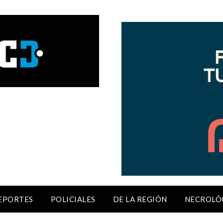
EPORTES
POLICIALES
DE LA REGIÓN
NECROLÓ