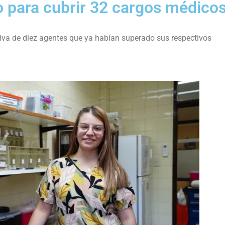
 para cubrir 32 cargos médico
itiva de diez agentes que ya habían superado sus respectivos