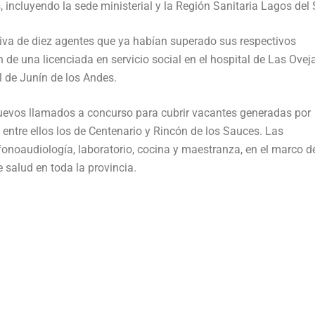
 incluyendo la sede ministerial y la Región Sanitaria Lagos del 
itiva de diez agentes que ya habían superado sus respectivos
 de una licenciada en servicio social en el hospital de Las Oveja
l de Junín de los Andes.
 nuevos llamados a concurso para cubrir vacantes generadas por
, entre ellos los de Centenario y Rincón de los Sauces. Las
fonoaudiología, laboratorio, cocina y maestranza, en el marco d
e salud en toda la provincia.