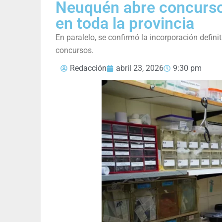
Neuquén abre concurso
en toda la provincia
En paralelo, se confirmó la incorporación defin
concursos.
Redacción
abril 23, 2026
9:30 pm