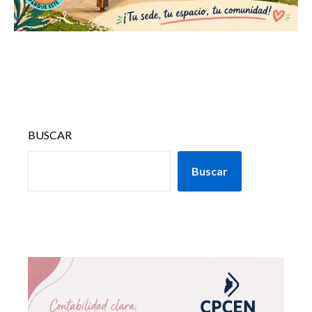
BUSCAR
Buscar