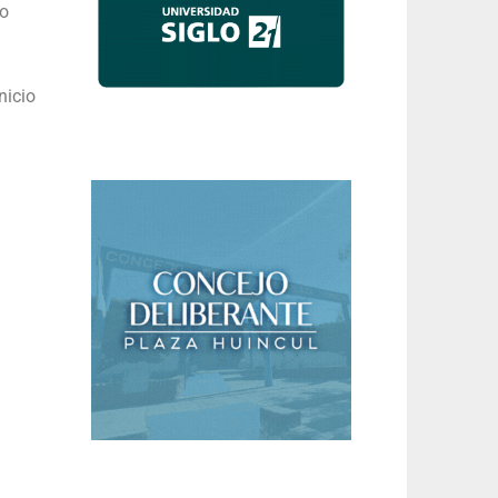
mo
nicio