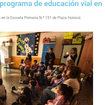
 programa de educación vial en
 en la Escuela Primaria N.º 151 de Plaza Huincul.