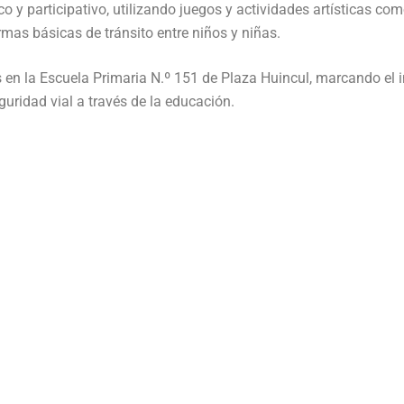
 y participativo, utilizando juegos y actividades artísticas co
rmas básicas de tránsito entre niños y niñas.
 en la Escuela Primaria N.º 151 de Plaza Huincul, marcando el i
eguridad vial a través de la educación.