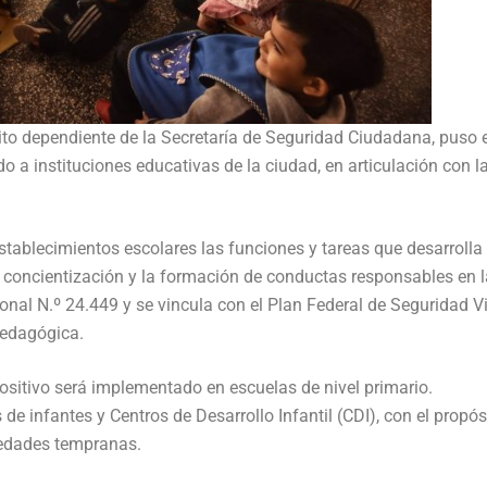
sito dependiente de la Secretaría de Seguridad Ciudadana, puso 
a instituciones educativas de la ciudad, en articulación con l
establecimientos escolares las funciones y tareas que desarrolla 
a concientización y la formación de conductas responsables en l
nal N.º 24.449 y se vincula con el Plan Federal de Seguridad Vi
pedagógica.
ositivo será implementado en escuelas de nivel primario.
 de infantes y Centros de Desarrollo Infantil (CDI), con el propós
 edades tempranas.