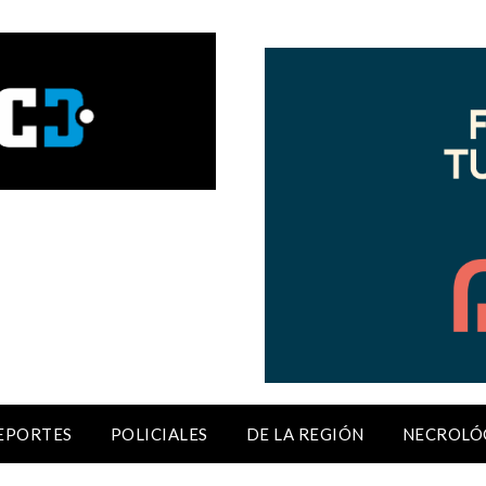
EPORTES
POLICIALES
DE LA REGIÓN
NECROLÓ