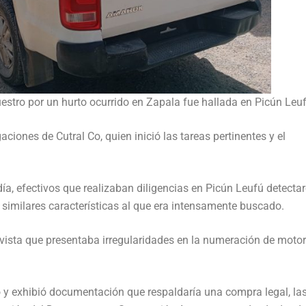
stro por un hurto ocurrido en Zapala fue hallada en Picún Leuf
gaciones de Cutral Co, quien inició las tareas pertinentes y el
ía, efectivos que realizaban diligencias en Picún Leufú detectar
 similares características al que era intensamente buscado.
e vista que presentaba irregularidades en la numeración de motor
o y exhibió documentación que respaldaría una compra legal, la