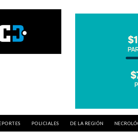
EPORTES
POLICIALES
DE LA REGIÓN
NECROLÓ