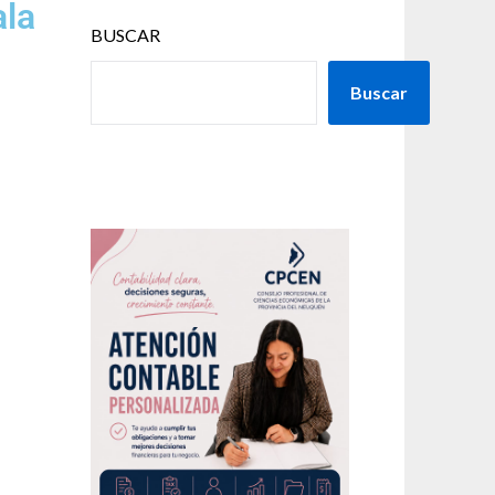
ala
BUSCAR
Buscar