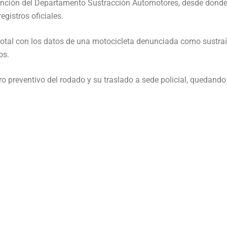
vención del Departamento Sustracción Automotores, desde donde
gistros oficiales.
total con los datos de una motocicleta denunciada como sustraí
os.
ro preventivo del rodado y su traslado a sede policial, quedando