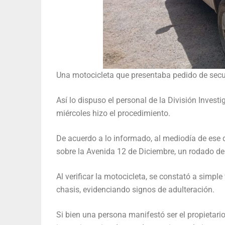
Una motocicleta que presentaba pedido de secue
Así lo dispuso el personal de la División Investi
miércoles hizo el procedimiento.
De acuerdo a lo informado, al mediodía de ese d
sobre la Avenida 12 de Diciembre, un rodado de
Al verificar la motocicleta, se constató a simpl
chasis, evidenciando signos de adulteración.
Si bien una persona manifestó ser el propietari